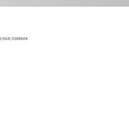
43/664/3388604