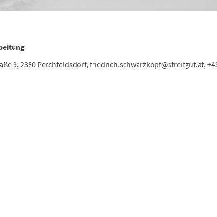
rbeitung
aße 9, 2380 Perchtoldsdorf, friedrich.schwarzkopf@streitgut.at, +